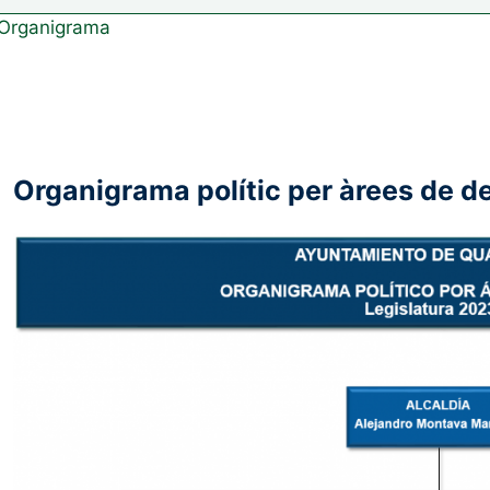
Organigrama
Organigrama polític per àrees de d