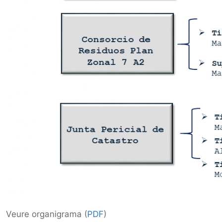
Veure organigrama (
PDF
)