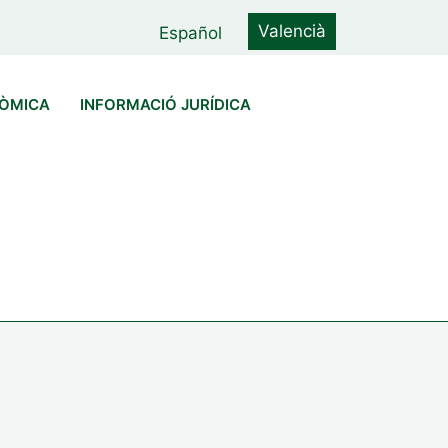
Valencià
Español
NÒMICA
INFORMACIÓ JURÍDICA