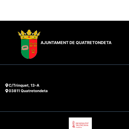
AJUNTAMENT DE QUATRETONDETA
C/Trinquet, 13-A
03811 Quatretondeta