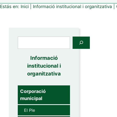
Estás en:
Inici
|
Informació institucional i organitzativa
|
Cerca
Informació
institucional i
organitzativa
Corporació
municipal
El Ple