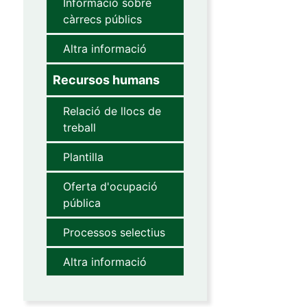
Informació sobre
càrrecs públics
Altra informació
Recursos humans
Relació de llocs de
treball
Plantilla
Oferta d'ocupació
pública
Processos selectius
Altra informació