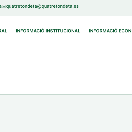
a
quatretondeta@quatretondeta.es
RAL
INFORMACIÓ INSTITUCIONAL
INFORMACIÓ ECO