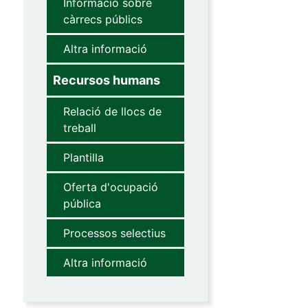
Informació sobre
càrrecs públics
Altra informació
Recursos humans
Relació de llocs de
treball
Plantilla
Oferta d'ocupació
pública
Processos selectius
Altra informació