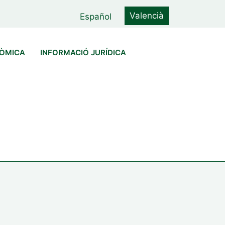
Valencià
Español
NÒMICA
INFORMACIÓ JURÍDICA