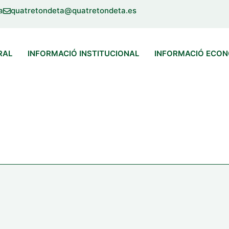
a
quatretondeta@quatretondeta.es
RAL
INFORMACIÓ INSTITUCIONAL
INFORMACIÓ ECO