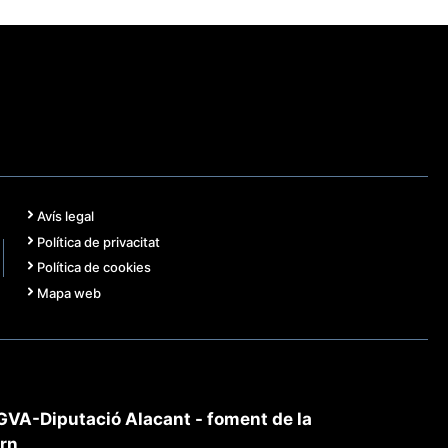
Avís legal
Política de privacitat
Política de cookies
Mapa web
VA-Diputació Alacant - foment de la
ern