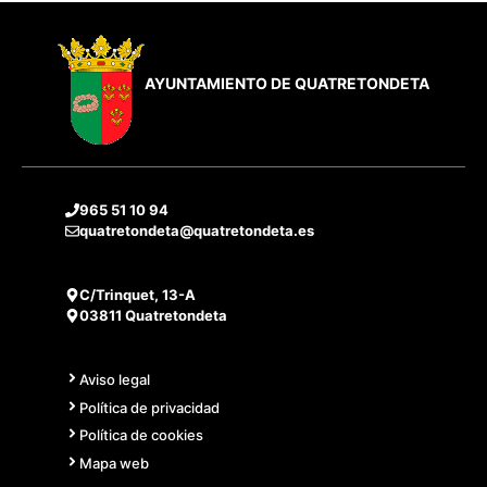
AYUNTAMIENTO DE QUATRETONDETA
965 51 10 94
quatretondeta@quatretondeta.es
C/Trinquet, 13-A
03811 Quatretondeta
Aviso legal
Política de privacidad
Política de cookies
Mapa web