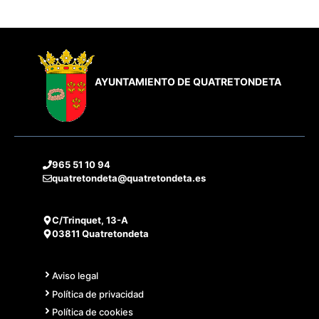
AYUNTAMIENTO DE QUATRETONDETA
965 51 10 94
quatretondeta@quatretondeta.es
C/Trinquet, 13-A
03811 Quatretondeta
Aviso legal
Política de privacidad
Política de cookies