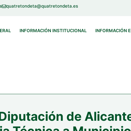
a
quatretondeta@quatretondeta.es
ERAL
INFORMACIÓN INSTITUCIONAL
INFORMACIÓN 
 Diputación de Alicant
ia Técnica a Municipio