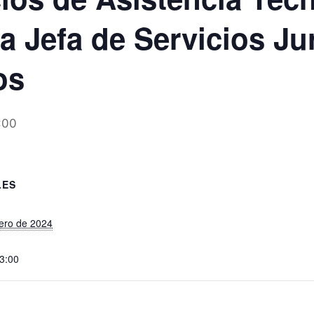
a Jefa de Servicios Ju
os
:00
LES
ero de 2024
13:00