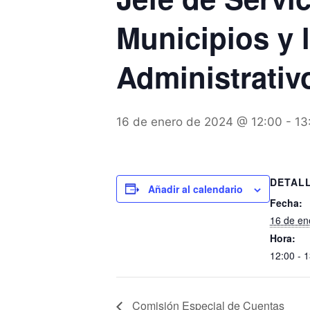
Municipios y l
Administrativ
16 de enero de 2024 @ 12:00
-
13
DETAL
Añadir al calendario
Fecha:
16 de en
Hora:
12:00 - 
Comisión Especial de Cuentas