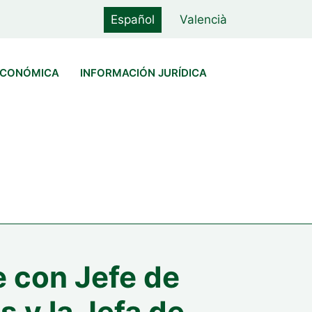
Español
Valencià
ECONÓMICA
INFORMACIÓN JURÍDICA
e con Jefe de
s y la Jefa de