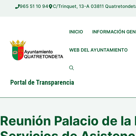
Saltar
965 51 10 94
C/Trinquet, 13-A 03811 Quatretondet
al
contenido
INICIO
INFORMACIÓN GEN
WEB DEL AYUNTAMIENTO
Portal de Transparencia
Reunión Palacio de la
Servicios de Asistenc