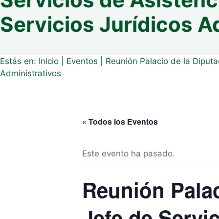
Servicios Jurídicos A
Estás en:
Inicio
|
Eventos
|
Reunión Palacio de la Diputa
Administrativos
« Todos los Eventos
Este evento ha pasado.
Reunión Palac
Jefe de Servi