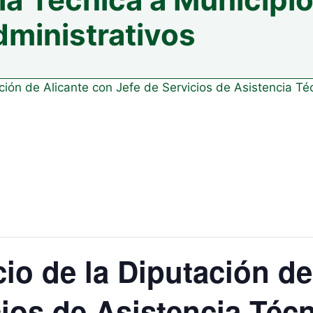
dministrativos
ción de Alicante con Jefe de Servicios de Asistencia Téc
io de la Diputación de
cios de Asistencia Técn