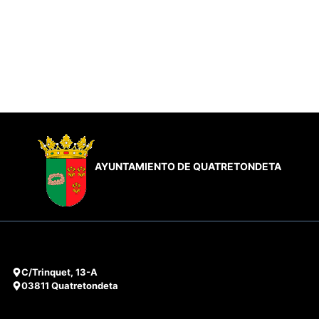
AYUNTAMIENTO DE QUATRETONDETA
C/Trinquet, 13-A
03811 Quatretondeta