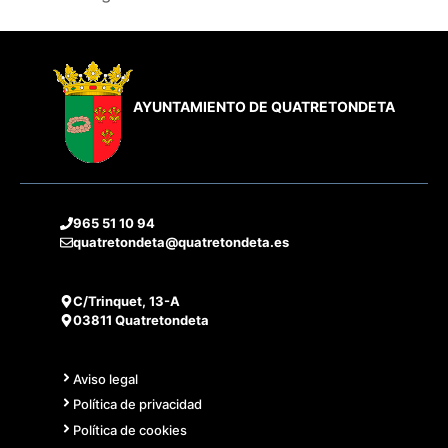
AYUNTAMIENTO DE QUATRETONDETA
965 51 10 94
quatretondeta@quatretondeta.es
C/Trinquet, 13-A
03811 Quatretondeta
Aviso legal
Política de privacidad
Política de cookies