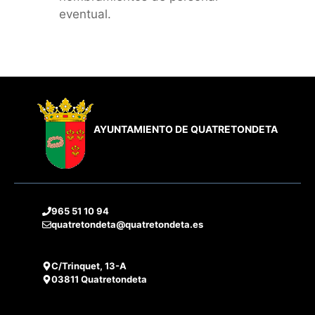
eventual.
AYUNTAMIENTO DE QUATRETONDETA
965 51 10 94
quatretondeta@quatretondeta.es
C/Trinquet, 13-A
03811 Quatretondeta